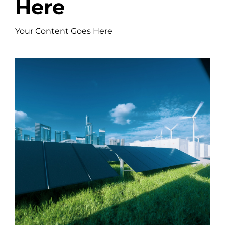
Here
Your Content Goes Here