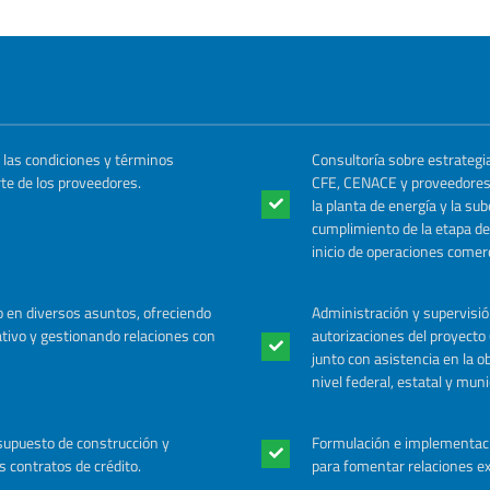
 las condiciones y términos
Consultoría sobre estrateg
te de los proveedores.
CFE, CENACE y proveedores 
la planta de energía y la sub
cumplimiento de la etapa de 
inicio de operaciones comerc
io en diversos asuntos, ofreciendo
Administración y supervisió
tivo y gestionando relaciones con
autorizaciones del proyect
junto con asistencia en la o
nivel federal, estatal y mun
esupuesto de construcción y
Formulación e implementaci
s contratos de crédito.
para fomentar relaciones ex