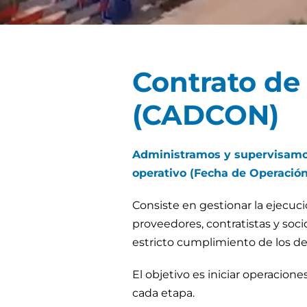
Contrato de
(CADCON)
Administramos y supervisamos l
operativo (Fecha de Operació
Consiste en gestionar la ejecucio
proveedores, contratistas y soc
estricto cumplimiento de los de
El objetivo es iniciar operacion
cada etapa.