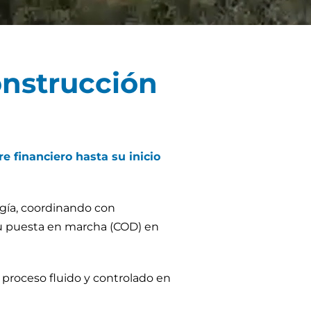
onstrucción
e financiero hasta su inicio
ogía, coordinando con
 su puesta en marcha (COD) en
n proceso fluido y controlado en