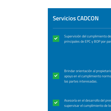
Servicios CADCON
Supervisión del cumplimiento de
principales de EPC y BOP por par
Brindar orientación al propietar
apoyo en el cumplimiento norma
las partes interesadas.
Asesoría en el desarrollo del pr
supervisar el cumplimiento de lo