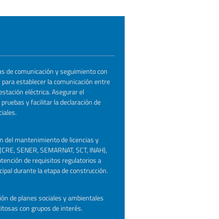
ias de comunicación y seguimiento con
para establecer la comunicación entre
estación eléctrica. Asegurar el
pruebas y facilitar la declaración de
iales.
n del mantenimiento de licencias y
o (CRE, SENER, SEMARNAT, SCT, INAH),
btención de requisitos regulatorios a
icipal durante la etapa de construcción.
ón de planes sociales y ambientales
itosas con grupos de interés.