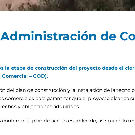
 Administración de C
a etapa de construcción del proyecto desde el cierr
n Comercial – COD).
́n del plan de construcción y la instalación de la tecnol
ios comerciales para garantizar que el proyecto alcance
rechos y obligaciones adquiridos.
es conforme al plan de acción establecido, asegurando u