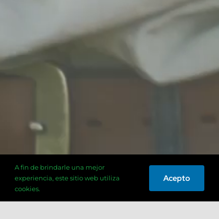
A fin de brindarle una mejor
Acepto
experiencia, este sitio web utiliza
cookies.